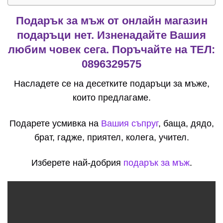
Подарък за мъж от онлайн магазин
подаръци нет. Изненадайте Вашия
любим човек сега. Поръчайте на ТЕЛ:
0896329575
Насладете се на десетките подаръци за мъже,
които предлагаме.
Подарете усмивка на
Вашия съпруг
, баща, дядо,
брат, гадже, приятел, колега, учител.
Изберете най-добрия
подарък за мъж
.