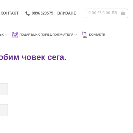
0,00
€
/ 0,00 ЛВ.
КОНТАКТ
0896329575
ВЛИЗАНЕ
ЪК
ПОДАРЪЦИ СПОРЕД ПОЛУЧАТЕЛЯ
КОНТАКТИ
бим човек сега.