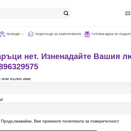
ПОВОДИ
ПОДАРЪЦИ ЗА АБИТУРИЕНТИ
ГОТОВИ ИДЕИ ЗА ПОДАР
ръци нет. Изненадайте Вашия лю
896329575
 или пълно име
il
Продължавайки, Вие приемате политиката за поверителност