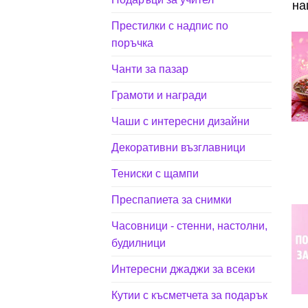
на
Престилки с надпис по
поръчка
Чанти за пазар
Грамоти и награди
Чаши с интересни дизайни
Декоративни възглавници
Тениски с щампи
Преспапиета за снимки
Часовници - стенни, настолни,
будилници
Интересни джаджи за всеки
Кутии с късметчета за подарък