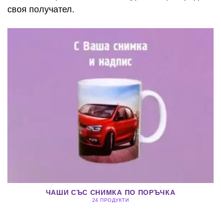
своя получател.
ЧАШИ СЪС СНИМКА ПО ПОРЪЧКА
24 ПРОДУКТИ