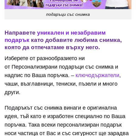
подаръци със снимка
Направете
уникален и незабравим
подарък
като добавите любима снимка,
която да отпечатаме върху него.
Изберете от разнообразието ни
от Персонализирани подаръци със снимка и
надпис по Ваша поръчка. –
ключодържатели
,
чаши, възглавници, тениски, пъзели и много
други.
Подаръкът със снимка винаги е оригинална
идея, тъй като е изработен специално по Ваша
поръчка. Така всеки персонализиран подарък
носи частица от Вас и със сигурност ще зарадва