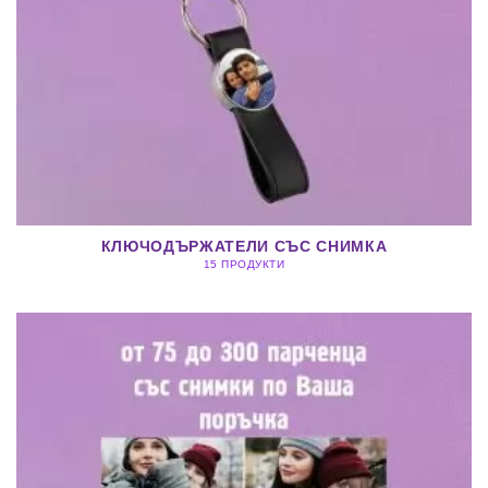
КЛЮЧОДЪРЖАТЕЛИ СЪС СНИМКА
15 ПРОДУКТИ