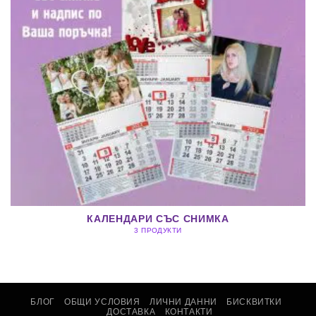
КАЛЕНДАРИ СЪС СНИМКА
3 ПРОДУКТИ
БЛОГ
ОБЩИ УСЛОВИЯ
ЛИЧНИ ДАННИ
БИСКВИТКИ
ДОСТАВКА
КОНТАКТИ