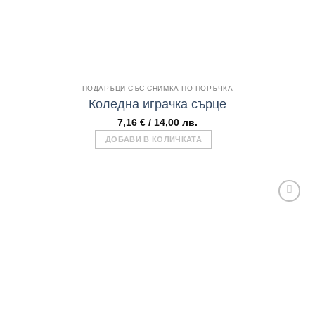
Бърз поглед
ПОДАРЪЦИ СЪС СНИМКА ПО ПОРЪЧКА
Коледна играчка сърце
7,16
€
/ 14,00 лв.
ДОБАВИ В КОЛИЧКАТА
Add to
wishlist