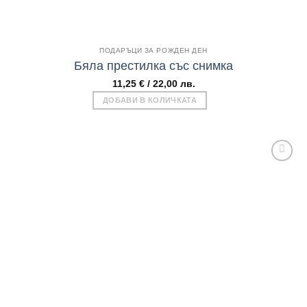
Бърз поглед
ПОДАРЪЦИ ЗА РОЖДЕН ДЕН
Бяла престилка със снимка
11,25
€
/ 22,00 лв.
ДОБАВИ В КОЛИЧКАТА
Add to
wishlist