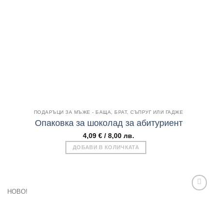
wishlist
Бърз поглед
ПОДАРЪЦИ ЗА МЪЖЕ - БАЩА, БРАТ, СЪПРУГ ИЛИ ГАДЖЕ
Опаковка за шоколад за абитуриент
4,09
€
/ 8,00 лв.
ДОБАВИ В КОЛИЧКАТА
НОВО!