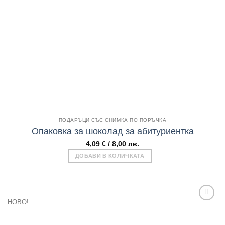
Add to
wishlist
Бърз поглед
ПОДАРЪЦИ СЪС СНИМКА ПО ПОРЪЧКА
Опаковка за шоколад за абитуриентка
4,09
€
/ 8,00 лв.
ДОБАВИ В КОЛИЧКАТА
НОВО!