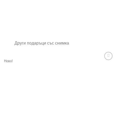
Други подаръци със снимка
Ново!
Add to
wishlist