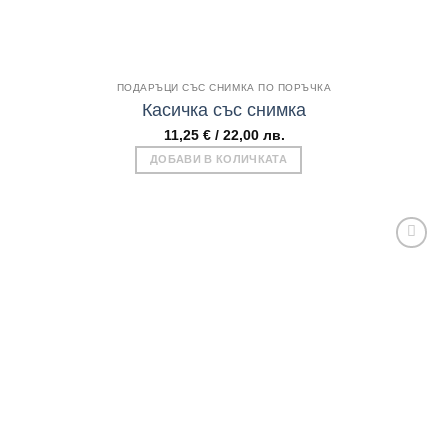
Бърз поглед
ПОДАРЪЦИ СЪС СНИМКА ПО ПОРЪЧКА
Касичка със снимка
11,25
€
/ 22,00 лв.
ДОБАВИ В КОЛИЧКАТА
Add to
wishlist