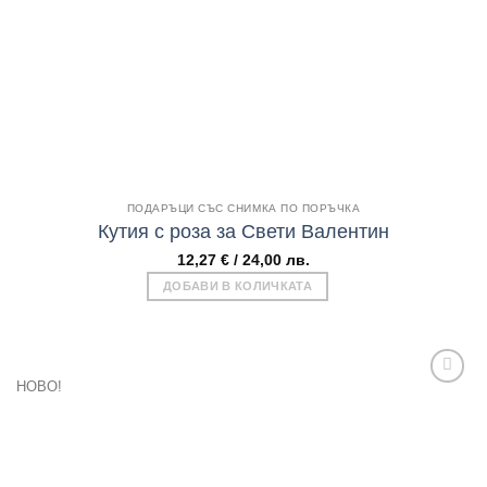
Бърз поглед
ПОДАРЪЦИ СЪС СНИМКА ПО ПОРЪЧКА
Кутия с роза за Свети Валентин
12,27
€
/ 24,00 лв.
ДОБАВИ В КОЛИЧКАТА
НОВО!
Add to
wishlist