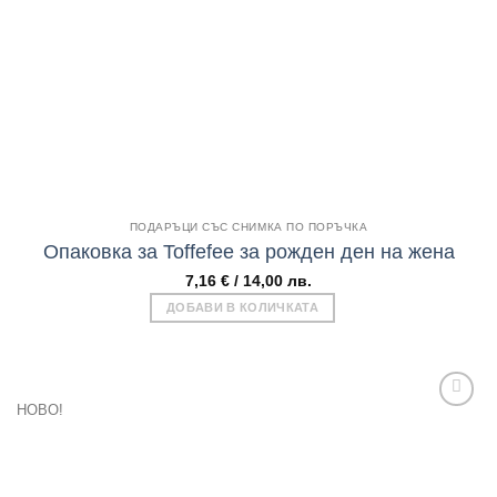
Бърз поглед
ПОДАРЪЦИ СЪС СНИМКА ПО ПОРЪЧКА
Опаковка за Toffefee за рожден ден на жена
7,16
€
/ 14,00 лв.
ДОБАВИ В КОЛИЧКАТА
НОВО!
Add to
wishlist