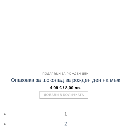
Add to
wishlist
Бърз поглед
ПОДАРЪЦИ ЗА РОЖДЕН ДЕН
Опаковка за шоколад за рожден ден на мъж
4,09
€
/ 8,00 лв.
ДОБАВИ В КОЛИЧКАТА
1
2