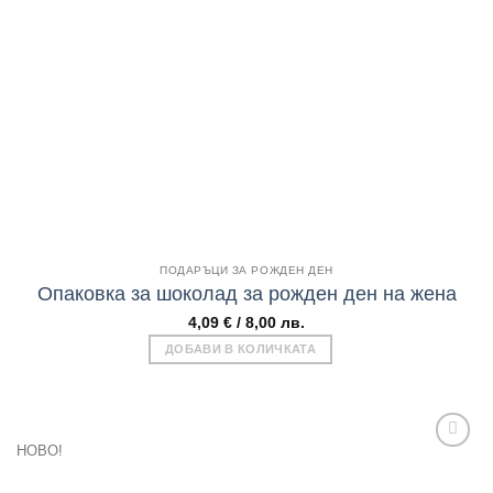
Add to
wishlist
Бърз поглед
ПОДАРЪЦИ ЗА РОЖДЕН ДЕН
Опаковка за шоколад за рожден ден на жена
4,09
€
/ 8,00 лв.
ДОБАВИ В КОЛИЧКАТА
НОВО!