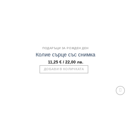
Бърз поглед
ПОДАРЪЦИ ЗА РОЖДЕН ДЕН
Колие сърце със снимка
11,25
€
/ 22,00 лв.
ДОБАВИ В КОЛИЧКАТА
Add to
wishlist