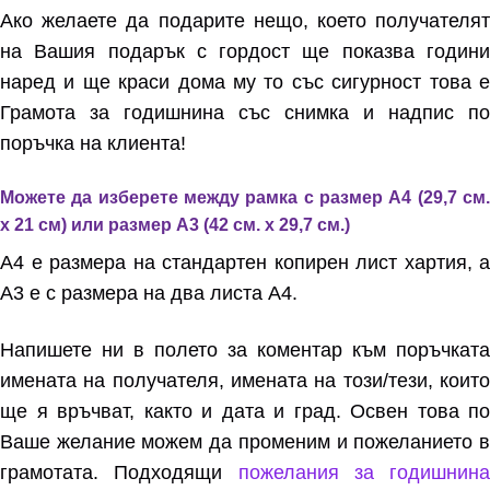
Ако желаете да подарите нещо, което получателят
на Вашия подарък с гордост ще показва години
наред и ще краси дома му то със сигурност това е
Грамота за годишнина със снимка и надпис по
поръчка на клиента!
Можете да изберете между рамка с размер А4 (29,7 см.
х 21 см) или размер А3 (42 см. х 29,7 см.)
А4 е размера на стандартен копирен лист хартия, а
А3 е с размера на два листа А4.
Напишете ни в полето за коментар към поръчката
имената на получателя, имената на този/тези, които
ще я връчват, както и дата и град. Освен това по
Ваше желание можем да променим и пожеланието в
грамотата. Подходящи
пожелания за годишнина