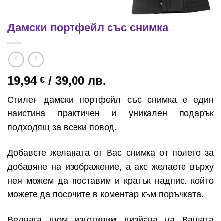
Дамски портфейл със снимка
19,94
/ 39,00 лв.
€
Стилен дамски портфейл със снимка е един
наистина практичен и уникален подарък
подходящ за всеки повод.
Добавете желаната от Вас снимка от полето за
добавяне на изображение, а ако желаете върху
нея можем да поставим и кратък надпис, който
можете да посочите в коментар към поръчката.
Веднага щом изготивим дизйана на Вашата