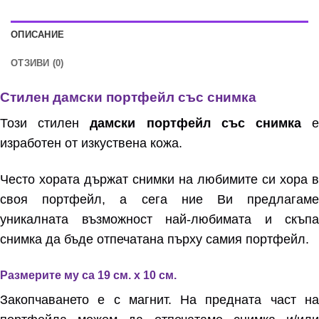
ОПИСАНИЕ
ОТЗИВИ (0)
Стилен дамски портфейл със снимка
Този стилен
дамски портфейл със снимка
изработен от изкуствена кожа.
Често хората държат снимки на любимите си хора в
своя портфейл, а сега ние Ви предлагаме
уникалната възможност най-любимата и скъпа
снимка да бъде отпечатана пърху самия портфейл.
Размерите му са 19 см. х 10 см.
Закопчаването е с магнит. На предната част на