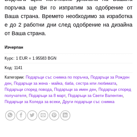
поръчка ще Ви го изпратим за одобрение от
Ваша страна. Времето необходимо за изработка
е до 2 работни дни след одобрение на дизайна
от Ваша страна.
Изчерпан
Курс: 1 EUR = 1.95583 BGN
Код:
1141
Категории:
Подаръци със снимка по поръчка
,
Подаръци за Рожден
ден
,
Подаръци за жена - майка, баба, сестра или любимата
,
Подаръци според повода
,
Подаръци за имен ден
,
Подаръци според
получателя
,
Подаръци за 8 март
,
Подаръци за Свети Валентин
,
Подаръци за Коледа за всеки
,
Други подаръци със снимка