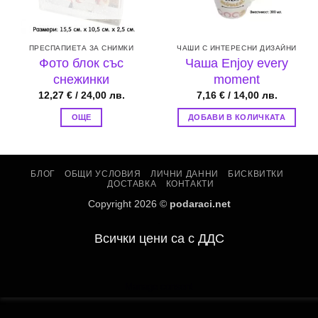
ПРЕСПАПИЕТА ЗА СНИМКИ
ЧАШИ С ИНТЕРЕСНИ ДИЗАЙНИ
Фото блок със
Чаша Enjoy every
снежинки
moment
12,27
€
/ 24,00 лв.
7,16
€
/ 14,00 лв.
ОЩЕ
ДОБАВИ В КОЛИЧКАТА
БЛОГ
ОБЩИ УСЛОВИЯ
ЛИЧНИ ДАННИ
БИСКВИТКИ
ДОСТАВКА
КОНТАКТИ
Copyright 2026 ©
podaraci.net
.
Всички цени са с ДДС
Manage consent