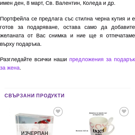
имен ден, 8 март, Св. Валентин, Коледа и др.
Портфейла се предлага със стилна черна кутия и е
готов за подаряване, остава само да добавите
желаната от Вас снимка и ние ще я отпечатаме
върху подаръка.
Разгледайте всички наши
предложения за подарък
за жена
.
СВЪРЗАНИ ПРОДУКТИ
Add to
Add to
wishlist
wishlist
ИЗЧЕРПАН