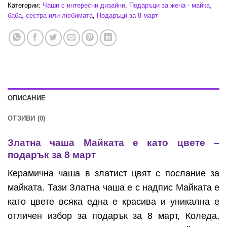
Категории:
Чаши с интересни дизайни
,
Подаръци за жена - майка,
баба, сестра или любимата
,
Подаръци за 8 март
ОПИСАНИЕ
ОТЗИВИ (0)
Златна чаша Майката е като цвете –
подарък за 8 март
Керамична чаша в златист цвят с послание за
майката. Тази Златна чаша е с надпис Майката е
като цвете всяка една е красива и уникална е
отличен избор за подарък за 8 март, Коледа,