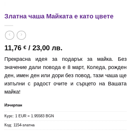
Златна чаша Майката е като цвете
11,76
/ 23,00 лв.
€
Прекрасна идея за подарък за майка. Без
значение дали повода е 8 март, Коледа, рожден
ден, имен ден или дори без повод, тази чаша ще
изпълни с радост очите и сърцето на Вашата
майка!
Изчерпан
Курс: 1 EUR = 1.95583 BGN
Код:
1154-златна