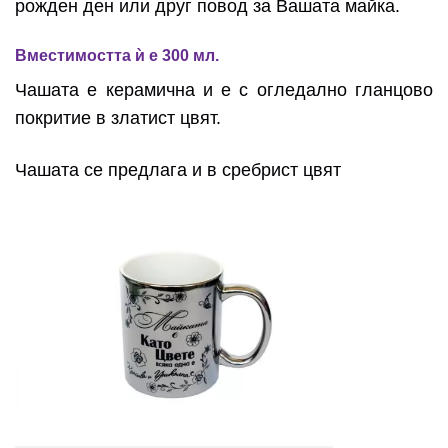
рожден ден или друг повод за Вашата майка.
Вместимостта ѝ е 300 мл.
Чашата е керамична и е с огледално гланцово
покритие в златист цвят.
Чашата се предлага и в сребрист цвят