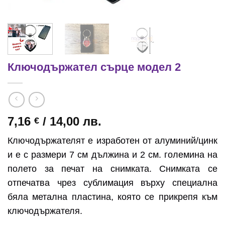
Ключодържател сърце модел 2
7,16
/ 14,00 лв.
€
Ключодържателят е изработен от алуминий/цинк
и е с размери 7 см дължина и 2 см. големина на
полето за печат на снимката. Снимката се
отпечатва чрез сублимация върху специална
бяла метална пластина, която се прикрепя към
ключодържателя.