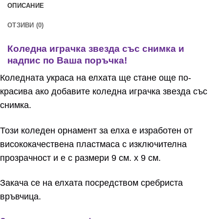
ОПИСАНИЕ
ОТЗИВИ (0)
Коледна играчка звезда със снимка и
надпис по Ваша поръчка!
Коледната украса на елхата ще стане още по-
красива ако добавите коледна играчка звезда със
снимка.
Този коледен орнамент за елха е изработен от
висококачествена пластмаса с изключителна
прозрачност и е с размери 9 см. х 9 см.
Закача се на елхата посредством сребриста
връвчица.