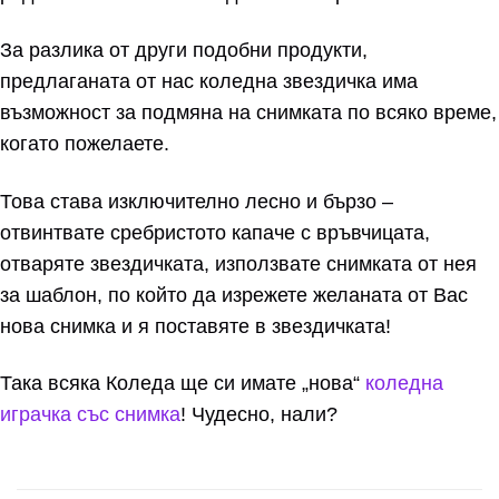
За разлика от други подобни продукти,
предлаганата от нас коледна звездичка има
възможност за подмяна на снимката по всяко време,
когато пожелаете.
Това става изключително лесно и бързо –
отвинтвате сребристото капаче с връвчицата,
отваряте звездичката, използвате снимката от нея
за шаблон, по който да изрежете желаната от Вас
нова снимка и я поставяте в звездичката!
Така всяка Коледа ще си имате „нова“
коледна
играчка със снимка
! Чудесно, нали?