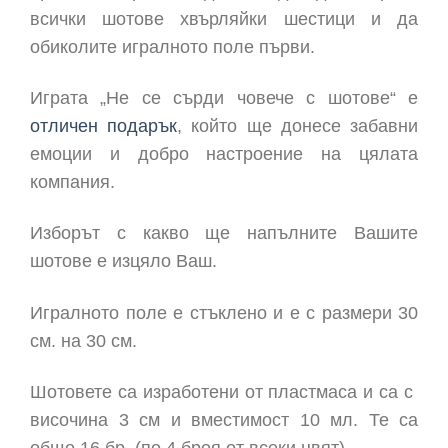
всички шотове хвърляйки шестици и да
обиколите игралното поле първи.
Играта „Не се сърди човече с шотове“ е
отличен подарък
, който ще донесе забавни
емоции и добро настроение на цялата
компания.
Изборът с какво ще напълните Вашите
шотове е изцяло Ваш.
Игралното поле е стъклено и е с размери 30
см. на 30 см.
Шотовете са изработени от пластмаса и са с
височина 3 см и вместимост 10 мл. Те са