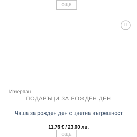
ОЩЕ
Add to
wishlist
Изчерпан
ПОДАРЪЦИ ЗА РОЖДЕН ДЕН
Чаша за рожден ден с цветна вътрешност
11,76
€
/ 23,00 лв.
ОЩЕ