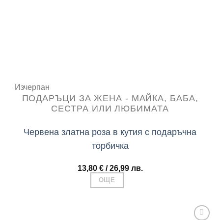
Add to
wishlist
Изчерпан
ПОДАРЪЦИ ЗА ЖЕНА - МАЙКА, БАБА,
СЕСТРА ИЛИ ЛЮБИМАТА
Червена златна роза в кутия с подаръчна
торбичка
13,80
€
/ 26,99 лв.
ОЩЕ