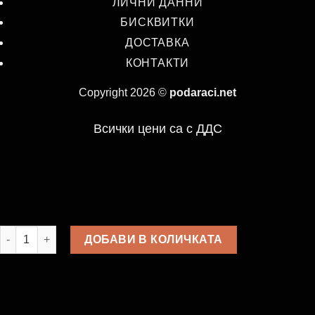
ЛИЧНИ ДАННИ
БИСКВИТКИ
ДОСТАВКА
КОНТАКТИ
Copyright 2026 ©
podaraci.net
.
Всички цени са с ДДС
количество за Не се сърди човече с шотове
ДОБАВИ В КОЛИЧКАТА