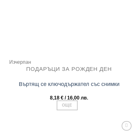
Add to
wishlist
Изчерпан
ПОДАРЪЦИ ЗА РОЖДЕН ДЕН
Въртящ се ключодържател със снимки
8,18
€
/ 16,00 лв.
ОЩЕ