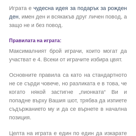
Играта е
чудесна идея за подарък за рожден
ден
, имен ден и всякакъв друг личен повод, а
защо не и без повод.
Правилата на играта:
Максималният брой играчи, които могат да
участват е 4. Всеки от играчите избира цвят.
Основните правила са като на стандартното
не се сърди човече, но разликата е в това, че
когато някой застигне „пионката“ Ви и
попадне върху Вашия шот, трябва да изпиете
съдържанието му и да се върнете в начална
позиция.
Целта на играта е един по един да изкарате