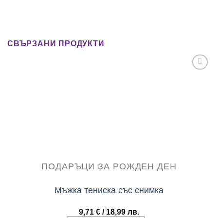
СВЪРЗАНИ ПРОДУКТИ
Add to
wishlist
ПОДАРЪЦИ ЗА РОЖДЕН ДЕН
Мъжка тениска със снимка
9,71
€
/ 18,99 лв.