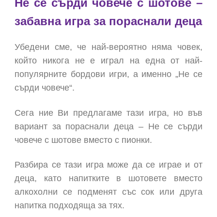
Не се сърди човече с шотове –
забавна игра за пораснали деца
Убедени сме, че най-вероятно няма човек,
който никога не е играл на една от най-
популярните бордови игри, а именно „Не се
сърди човече“.
Сега ние Ви предлагаме тази игра, но във
вариант за пораснали деца – Не се сърди
човече с шотове вместо с пионки.
Разбира се тази игра може да се играе и от
деца, като напитките в шотовете вместо
алкохолни се подменят със сок или друга
напитка подходяща за тях.