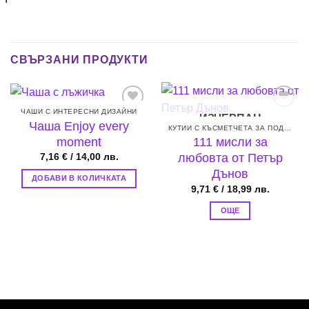
СВЪРЗАНИ ПРОДУКТИ
ЧАШИ С ИНТЕРЕСНИ ДИЗАЙНИ
ИЗЧЕРПАН
Add to
Add to
Чаша Enjoy every
wishlist
wishlist
КУТИИ С КЪСМЕТЧЕТА ЗА ПОДАРЪК
moment
111 мисли за
любовта от Петър
7,16
€
/ 14,00 лв.
Дънов
ДОБАВИ В КОЛИЧКАТА
9,71
€
/ 18,99 лв.
ОЩЕ