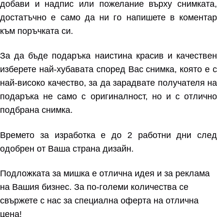
добави и надпис или пожелание върху снимката,
достатъчно е само да ни го напишете в коментар
към поръчката си.
За да бъде подаръка наистина красив и качествен
изберете най-хубавата според Вас снимка, която е с
най-високо качество, за да зарадвате получателя на
подаръка не само с оригиналност, но и с отлично
подбрана снимка.
Времето за изработка е до 2 работни дни след
одобрен от Ваша страна дизайн.
Подложката за мишка е отлична идея и за реклама
на Вашия бизнес. За по-големи количества се
свържете с нас за специална оферта на отлична
цена!