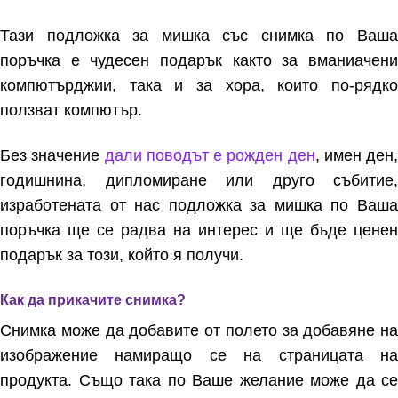
Тази подложка за мишка със снимка по Ваша
поръчка е чудесен подарък както за вманиачени
компютърджии, така и за хора, които по-рядко
ползват компютър.
Без значение
дали поводът е рожден ден
, имен ден,
годишнина, дипломиране или друго събитие,
изработената от нас подложка за мишка по Ваша
поръчка ще се радва на интерес и ще бъде ценен
подарък за този, който я получи.
Как да прикачите снимка?
Снимка може да добавите от полето за добавяне на
изображение намиращо се на страницата на
продукта. Също така по Ваше желание може да се