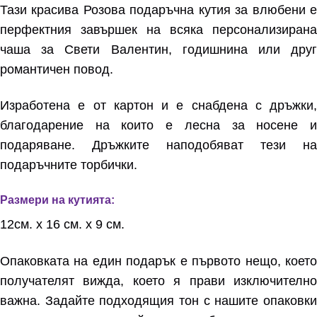
Тази красива Розова подаръчна кутия за влюбени е
перфектния завършек на всяка персонализирана
чаша за Свети Валентин, годишнина или друг
романтичен повод.
Изработена е от картон и е снабдена с дръжки,
благодарение на които е лесна за носене и
подаряване. Дръжките наподобяват тези на
подаръчните торбички.
Размери на кутията:
12см. х 16 см. х 9 см.
Опаковката на един подарък е първото нещо, което
получателят вижда, което я прави изключително
важна. Задайте подходящия тон с нашите опаковки