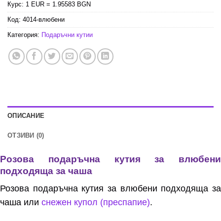
Курс: 1 EUR = 1.95583 BGN
Код:
4014-влюбени
Категория:
Подаръчни кутии
ОПИСАНИЕ
ОТЗИВИ (0)
Розова подаръчна кутия за влюбени
подходяща за чаша
Розова подаръчна кутия за влюбени подходяща за
чаша или
снежен купол (преспапие)
.