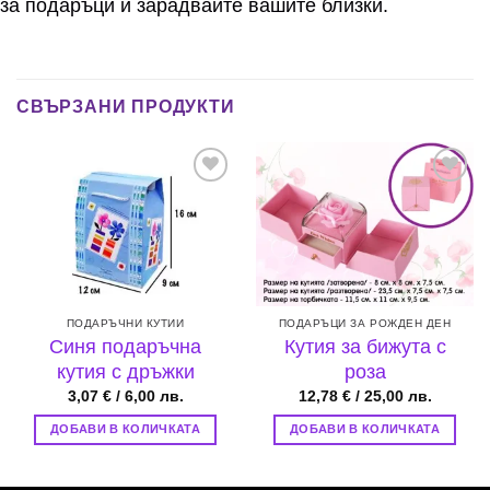
за подаръци и зарадвайте вашите близки.
СВЪРЗАНИ ПРОДУКТИ
Add to
Add to
wishlist
wishlist
ПОДАРЪЧНИ КУТИИ
ПОДАРЪЦИ ЗА РОЖДЕН ДЕН
Синя подаръчна
Кутия за бижута с
кутия с дръжки
роза
3,07
€
/ 6,00 лв.
12,78
€
/ 25,00 лв.
ДОБАВИ В КОЛИЧКАТА
ДОБАВИ В КОЛИЧКАТА