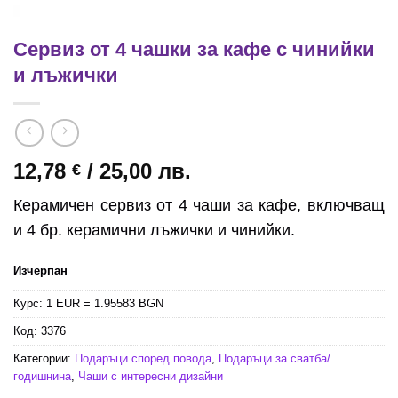
Сервиз от 4 чашки за кафе с чинийки
и лъжички
12,78
/ 25,00 лв.
€
Керамичен сервиз от 4 чаши за кафе, включващ
и 4 бр. керамични лъжички и чинийки.
Изчерпан
Курс: 1 EUR = 1.95583 BGN
Код:
3376
Категории:
Подаръци според повода
,
Подаръци за сватба/
годишнина
,
Чаши с интересни дизайни