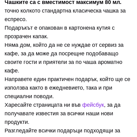
Чашките са с вместимост максимум 80 мл.
точно колкото стандартна класическа чашка за
еспресо.
Подаръкът е опакован в картонена кутия с
прозрачен капак.
Няма дом, който да не се нуждае от сервиз за
кафе, за да може да посрещне подобаващо
своите гости и приятели за по чаша ароматно
кафе.
Направете един практичен подарък, който ще се
използва както в ежедневието, така и при
специални поводи.
Харесайте страницата ни във
фейсбук
, за да
получавате известия за всички наши нови
продукти.
Разгледайте всички подаръци подходящи за