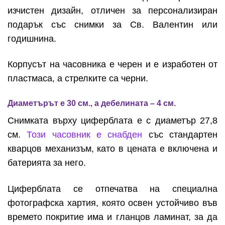
изчистен дизайн, отличен за персонализиран
подарък със снимки за Св. Валентин или
годишнина.
Корпусът на часовника е черен и е изработен от
пластмаса, а стрелките са черни.
Диаметърът е 30 см., а дебелината – 4 см.
Снимката върху циферблата е с диаметър 27,8
см.
Този часовник е снабден
със стандартен
кварцов механизъм, като в цената е включена и
батерията за него.
Циферблата се отпечатва на специална
фотографска хартия, която освен устойчиво във
времето покритие има и гланцов ламинат, за да