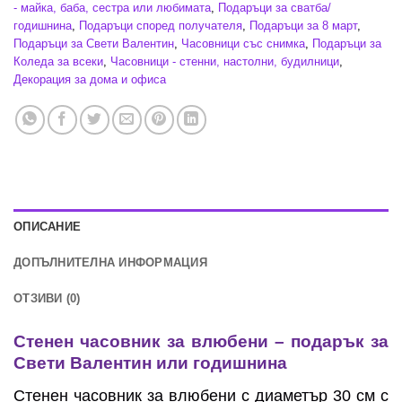
- майка, баба, сестра или любимата
,
Подаръци за сватба/
годишнина
,
Подаръци според получателя
,
Подаръци за 8 март
,
Подаръци за Свети Валентин
,
Часовници със снимка
,
Подаръци за
Коледа за всеки
,
Часовници - стенни, настолни, будилници
,
Декорация за дома и офиса
ОПИСАНИЕ
ДОПЪЛНИТЕЛНА ИНФОРМАЦИЯ
ОТЗИВИ (0)
Стенен часовник за влюбени – подарък за
Свети Валентин или годишнина
Стенен часовник за влюбени с диаметър 30 см с