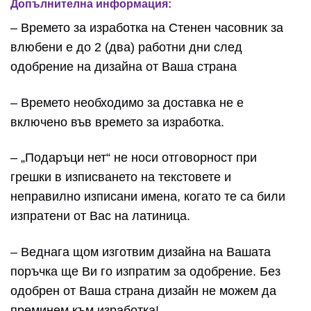
Допълнителна информация:
– Времето за изработка на Стенен часовник за
влюбени е до 2 (два) работни дни след
одобрение на дизайна от Ваша страна
– Времето необходимо за доставка не е
включено във времето за изработка.
– „Подаръци нет“ не носи отговорност при
грешки в изписването на текстовете и
неправилно изписани имена, когато те са били
изпратени от Вас на латиница.
– Веднага щом изготвим дизайна на Вашата
поръчка ще Ви го изпратим за одобрение. Без
одобрен от Ваша страна дизайн не можем да
преминем към изработка!