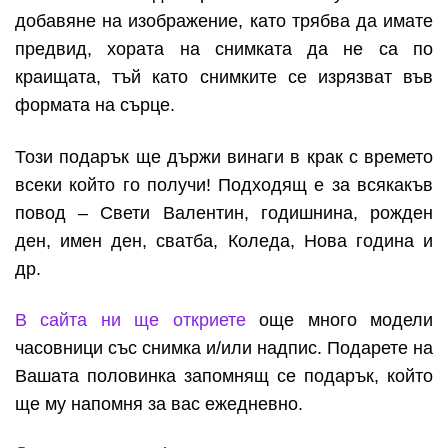
добавяне на изображение, като трябва да имате
предвид, хората на снимката да не са по
краищата, тъй като снимките се изрязват във
формата на сърце.
Този подарък ще държи винаги в крак с времето
всеки който го получи! Подходящ е за всякакъв
повод – Свети Валентин, годишнина, рожден
ден, имен ден, сватба, Коледа, Нова година и
др.
В сайта ни ще откриете
още много модели
часовници със снимка и/или надпис. Подарете на
Вашата половинка запомнящ се подарък, който
ще му напомня за вас ежедневно.