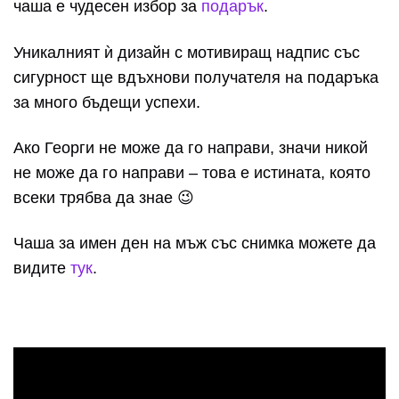
чаша е чудесен избор за
подарък
.
Уникалният ѝ дизайн с мотивиращ надпис със
сигурност ще вдъхнови получателя на подаръка
за много бъдещи успехи.
Ако Георги не може да го направи, значи никой
не може да го направи – това е истината, която
всеки трябва да знае 😉
Чаша за имен ден на мъж със снимка можете да
видите
тук
.