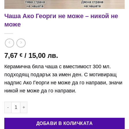
Чаша Ако Георги не може – никой не
може
7,67
/ 15,00 лв.
€
Керамична бяла чаша с вместимост 300 мл.
подходящ подарък за имен ден. С мотивиращ
надпис Ако Георги не може да го направи, значи
никой не може да го направи.
количество за Чаша Ако Георги не може - никой не може
ДОБАВИ В КОЛИЧКАТА