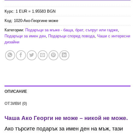
Курс: 1 EUR = 1.95583 BGN
Код:
1020-Ако-Георгине може
Категории:
Подаръци за мъже - баща, брат, съпруг или гадже
,
Подаръци за имен ден
,
Подаръци според повода
,
Чаши с интересни
дизайни
ОПИСАНИЕ
ОТЗИВИ (0)
Чаша Ако Георги не може – никой не може.
Ако търсите подарък за имен ден на мъж, тази