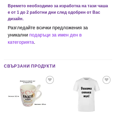
Времето необходимо за изработка на тази чаша
е от 1 до 2 работни дни след одобрен от Вас
дизайн.
Разгледайте всички предложения за
уникални
подаръци за имен ден в
категорията
.
СВЪРЗАНИ ПРОДУКТИ
Add to
Add to
wishlist
wishlist