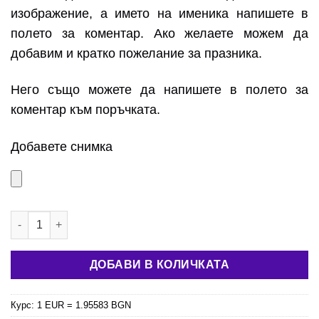
изображение, а името на именика напишете в
полето за коментар. Ако желаете можем да
добавим и кратко пожелание за празника.
Него също можете да напишете в полето за
коментар към поръчката.
Добавете снимка
количество за Керамична чаша за имен ден
ДОБАВИ В КОЛИЧКАТА
Курс: 1 EUR = 1.95583 BGN