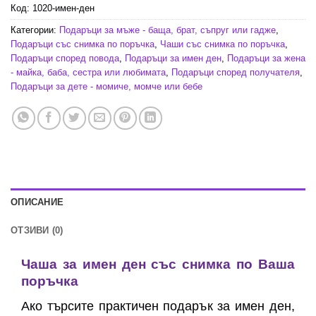
Код:
1020-имен-ден
Категории:
Подаръци за мъже - баща, брат, съпруг или гадже
,
Подаръци със снимка по поръчка
,
Чаши със снимка по поръчка
,
Подаръци според повода
,
Подаръци за имен ден
,
Подаръци за жена
- майка, баба, сестра или любимата
,
Подаръци според получателя
,
Подаръци за дете - момиче, момче или бебе
ОПИСАНИЕ
ОТЗИВИ (0)
Чаша за имен ден със снимка по Ваша
поръчка
Ако търсите практичен подарък за имен ден,